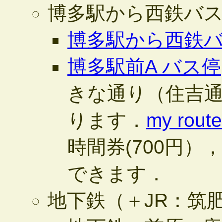
博多駅から西鉄バ
博多駅から西鉄
博多駅前A バス停
きな通り（住吉通
ります．
my rou
時間券(700円）
できます．
地下鉄（＋JR：筑