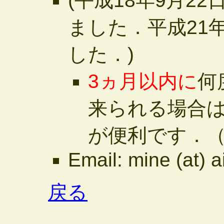
(平成18年9月2
ました．平成21年
した．)
3ヵ月以内に
何
来られる場合
が便利です．（10
Email: mine (at) a
戻る