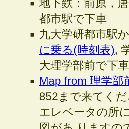
地下鉄：前原，
都市駅で下車
九大学研都市駅
に乗る(時刻表)
,
大理学部前で下
Map from 理学部前
852まで来てく
エレベータの所
図があ りますの